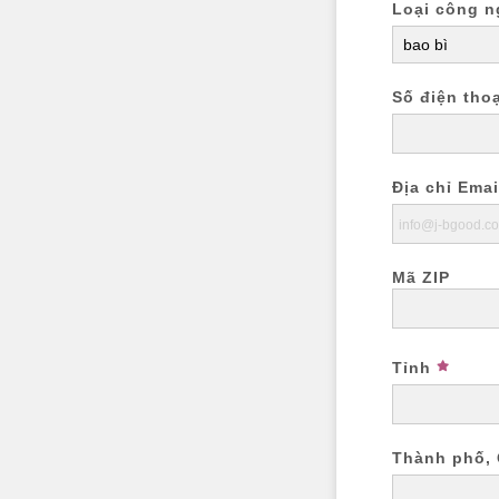
Loại công n
Số điện thoạ
Địa chỉ Emai
Mã ZIP
Tỉnh
Thành phố, 