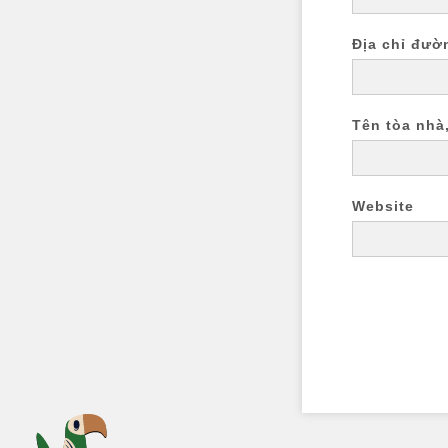
Địa chỉ đườ
Tên tòa nhà
Website