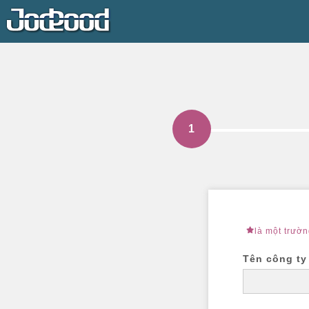
là một trườ
Tên công ty