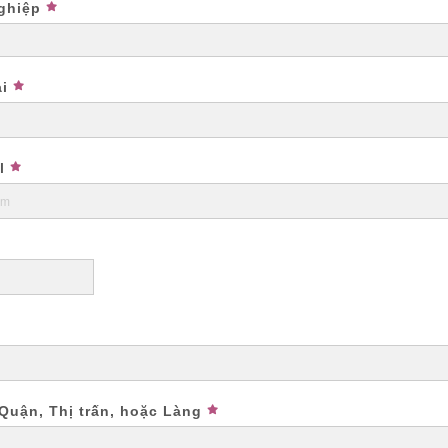
ghiệp
i
l
Quận, Thị trấn, hoặc Làng